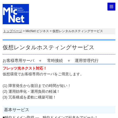
トップページ
> MicNet ビジネス > 仮想レンタルホスティングサービス
仮想レンタルホスティングサービス
お客様専用サーバ ＋ 常時接続 ＋ 運用管理代行
フレッツ光ネクスト対応！
仮想環境でお客様専用のサーバをご用意します。
(1) 障害発生から復旧までの時間が短い！
(2) 運用効率化・運用負荷の軽減！
(3) 冗長構成を柔軟に構築可能！
基本サービス
■独自ドメイン取得 ― 独自ドメインで社名をアピール！