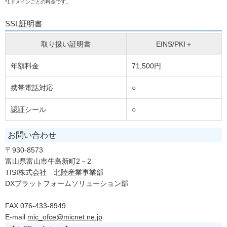
*1ドメインごとの料金です。
SSL証明書
取り扱い証明書
EINS/PKI＋
年額料金
71,500円
携帯電話対応
○
認証シール
○
お問い合わせ
〒930-8573
富山県富山市牛島新町2－2
TISI株式会社 北陸産業事業部
DXプラットフォームソリューション部
FAX 076-433-8949
E-mail
mic_ofce@micnet.ne.jp