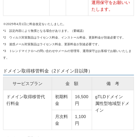
運用保守をお願いい
たします。
※2025年4月1日に料金改定をいたしました。
*1 設定内容により無償となる場合があります。（要確認）
*2 ウィルス対策製品はライセンス料金、インストール料金、更新料金が別途必要です。
*3 迷惑メール対策製品はライセンス料金、更新料金が別途必要です。
*3 トレンドマイクロへの問い合わせやメールの管理等、運用保守はお客様でお願いいたしま
す。
ドメイン取得移管料金（2ドメイン目以降）
サービスプラン
金 額
備 考
ドメイン取得移管代
初期料
16,500
gTLDドメイン
行料金
金
円
属性型地域型ドメ
イン
月次料
1,100
金
円