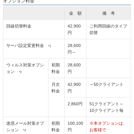
オプション料金
金 額
備 考
回線切替料金
42,900
ご利用回線のタイプ
円
切替
サーバ設定変更料金
28,600
*1
円～
ウィルス対策オプシ
初期
28,600
ョン
料金
円
*2
月次
42,900
～50クライアント
料金
円
2,860円
51クライアント～
10クライアント毎
迷惑メール対策オプ
初期
100,100
※本オプションは、
ション
料金
円
お客様で
*3