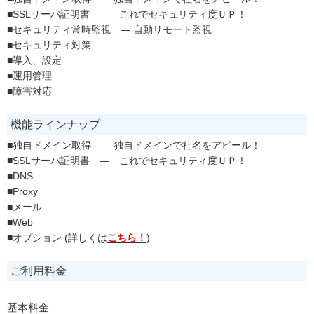
■SSLサーバ証明書 ― これでセキュリティ度ＵＰ！
■セキュリティ常時監視 ― 自動リモート監視
■セキュリティ対策
■導入、設定
■運用管理
■障害対応
機能ラインナップ
■独自ドメイン取得 ― 独自ドメインで社名をアピール！
■SSLサーバ証明書 ― これでセキュリティ度ＵＰ！
■DNS
■Proxy
■メール
■Web
■オプション (詳しくは
こちら！
)
ご利用料金
基本料金