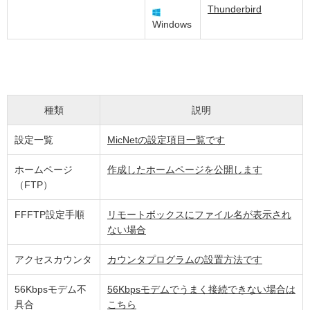
Thunderbird
Windows
種類
説明
設定一覧
MicNetの設定項目一覧です
ホームページ
作成したホームページを公開します
（FTP）
FFFTP設定手順
リモートボックスにファイル名が表示され
ない場合
アクセスカウンタ
カウンタプログラムの設置方法です
56Kbpsモデム不
56Kbpsモデムでうまく接続できない場合は
具合
こちら